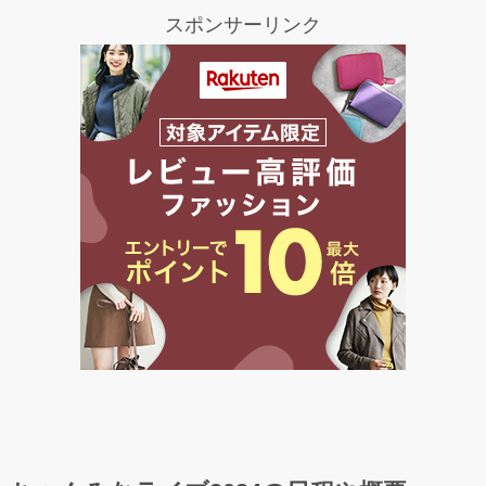
スポンサーリンク