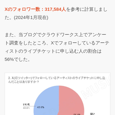
Xのフォロワー数：317,584人
を参考に計算しまし
た。(2024年1月現在)
また、当ブログでクラウドワークス上でアンケー
ト調査をしたところ、Xでフォローしているアーテ
ィストのライブチケットに申し込む人の割合は
56%でした。