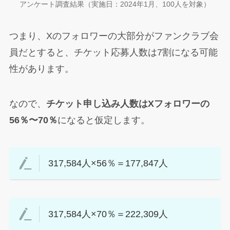
アンケート調査結果（実施日：2024年1月、100人を対象）
つまり、Xのフォロワーの大部分がファンクラブ会
員だとすると、チケット応募人数は7割になる可能
性があります。
なので、
チケット申し込み人数はXフォロワーの
56％〜70％
になると仮定します。
317,584人×56％＝177,847人
317,584人×70％＝222,309人