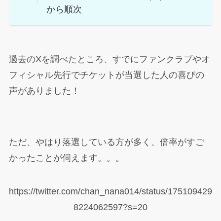
から順次
過去のXを調べたところ、すでにファンクラブやオ
フィシャル先行でチケットが当選した人の喜びの
声がありました！
ただ、やはり落選している方が多く、倍率がすご
かったことが伺えます。。。
https://twitter.com/chan_nana014/status/175109429
8224062597?s=20