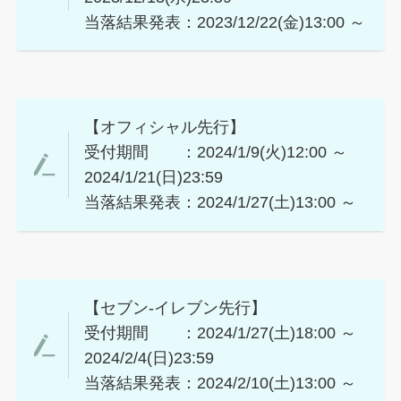
当落結果発表：2023/12/22(金)13:00 ～
【オフィシャル先行】
受付期間 ：2024/1/9(火)12:00 ～
2024/1/21(日)23:59
当落結果発表：2024/1/27(土)13:00 ～
【セブン-イレブン先行】
受付期間 ：2024/1/27(土)18:00 ～
2024/2/4(日)23:59
当落結果発表：2024/2/10(土)13:00 ～