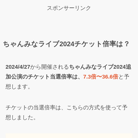
スポンサーリンク
ちゃんみなライブ2024チケット倍率は？
2024/4/27
から開催される
ちゃんみなライブ2024追
加公演のチケット当選倍率は、
7.3
倍〜
36.6
倍
と予
想します。
チケットの当選倍率は、こちらの方式を使って予
想しました。