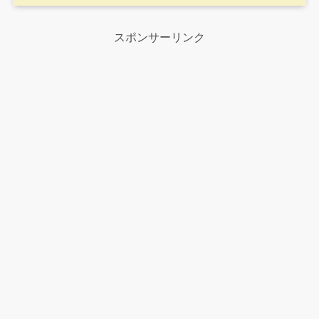
スポンサーリンク