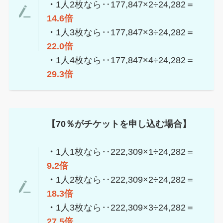
・
1人2枚なら‥177,847×2÷24,282＝
14.6倍
・
1人3枚なら‥177,847×3÷24,282＝
22.0倍
・
1人4枚なら‥177,847×4÷24,282＝
29.3倍
【70％がチケットを申し込む場合】
・
1人1枚なら‥222,309×1÷24,282＝
9.2倍
・
1人2枚なら‥222,309×2÷24,282＝
18.3倍
・
1人3枚なら‥222,309×3÷24,282＝
27.5倍