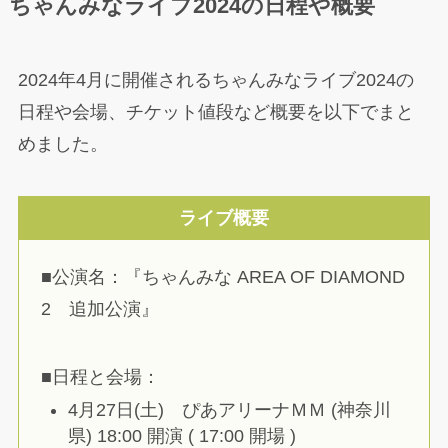
ちゃんみなライブ2024の日程や概要
2024年4月に開催されるちゃんみなライブ2024の
日程や会場、チケット値段など概要を以下でまと
めました。
ライブ概要
■公演名：『ちゃんみな AREA OF DIAMOND
2 追加公演』
■日程と会場：
4月27日(土) ぴあアリーナＭＭ (神奈川
県) 18:00 開演 ( 17:00 開場 )