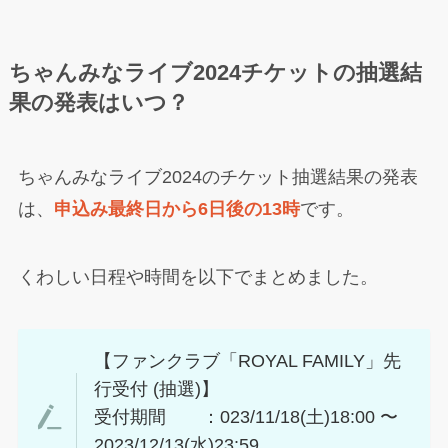
ちゃんみなライブ2024チケットの抽選結
果の発表はいつ？
ちゃんみなライブ2024のチケット抽選結果の発表
は、
申込み最終日から6日後の13時
です。
くわしい日程や時間を以下でまとめました。
【ファンクラブ「ROYAL FAMILY」先
行受付 (抽選)】
受付期間 ：023/11/18(土)18:00 〜
2023/12/13(水)23:59