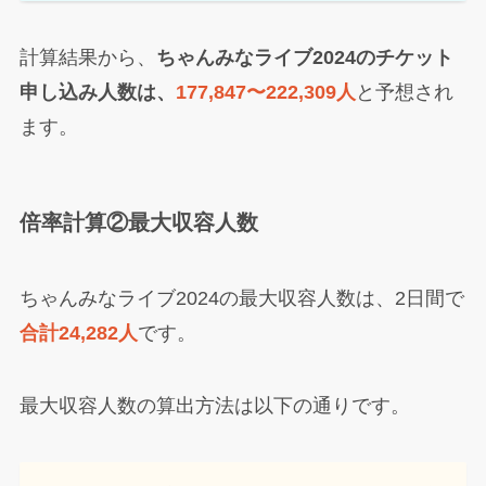
計算結果から、
ちゃんみなライブ2024のチケット
申し込み人数は、
177,847〜222,309人
と予想され
ます。
倍率計算②
最大収容人数
ちゃんみなライブ2024の最大収容人数は、2日間で
合計24,282人
です。
最大収容人数の算出方法は以下の通りです。