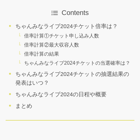
Contents
ちゃんみなライブ2024チケット倍率は？
倍率計算①チケット申し込み人数
倍率計算②最大収容人数
倍率計算の結果
ちゃんみなライブ2024チケットの当選確率は？
ちゃんみなライブ2024チケットの抽選結果の
発表はいつ？
ちゃんみなライブ2024の日程や概要
まとめ