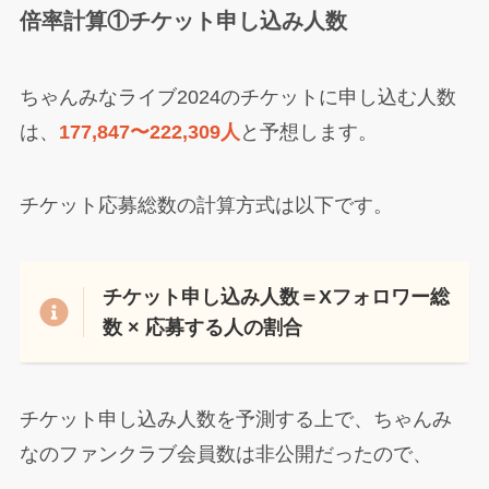
倍率計算①チケット申し込み人数
ちゃんみなライブ2024のチケットに申し込む人数
は、
177,847〜222,309人
と予想します。
チケット応募総数の計算方式は以下です。
チケット申し込み人数＝Xフォロワー総
数 ×
応募する人の割合
チケット申し込み人数を予測する上で、ちゃんみ
なのファンクラブ会員数は非公開だったので、