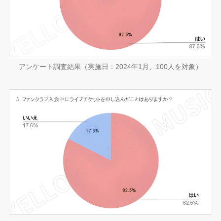
アンケート調査結果（実施日：2024年1月、100人を対象）